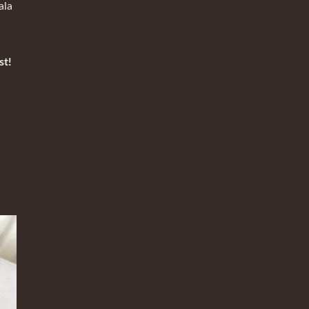
ala
st!