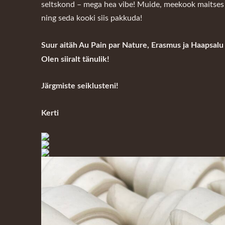
seltskond – mega hea vibe! Muide, meekook maitses ne
ning seda kooki siis pakkuda!
Suur aitäh Au Pain par Nature, Erasmus ja Haapsalu
Olen siiralt tänulik!
Järgmiste seiklusteni!
Kerti